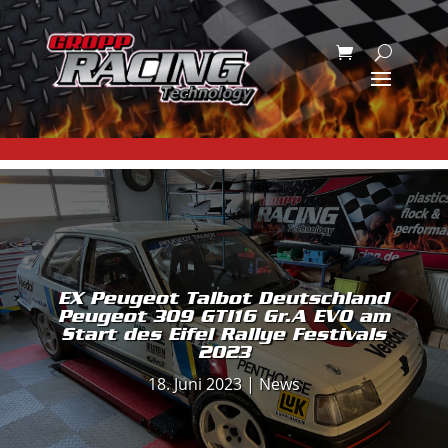
EX Peugeot Talbot Deutschland
Peugeot 309 GTI16 Gr.A EVO am
Start des Eifel Rallye Festivals
2023
18. Juni 2023
|
News