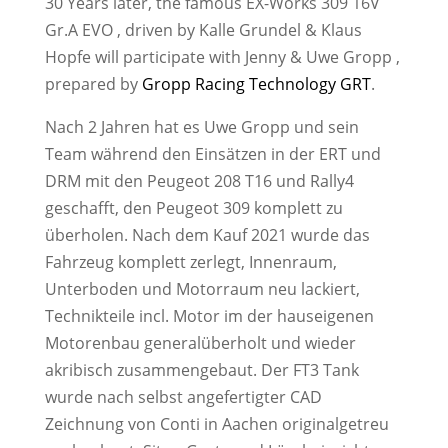
30 Years later, the famous EX-Works 309 16V
Gr.A EVO , driven by Kalle Grundel & Klaus
Hopfe will participate with Jenny & Uwe Gropp ,
prepared by
Gropp Racing Technology GRT
.
Nach 2 Jahren hat es Uwe Gropp und sein
Team während den Einsätzen in der ERT und
DRM mit den Peugeot 208 T16 und Rally4
geschafft, den Peugeot 309 komplett zu
überholen. Nach dem Kauf 2021 wurde das
Fahrzeug komplett zerlegt, Innenraum,
Unterboden und Motorraum neu lackiert,
Technikteile incl. Motor im der hauseigenen
Motorenbau generalüberholt und wieder
akribisch zusammengebaut. Der FT3 Tank
wurde nach selbst angefertigter CAD
Zeichnung von Conti in Aachen originalgetreu