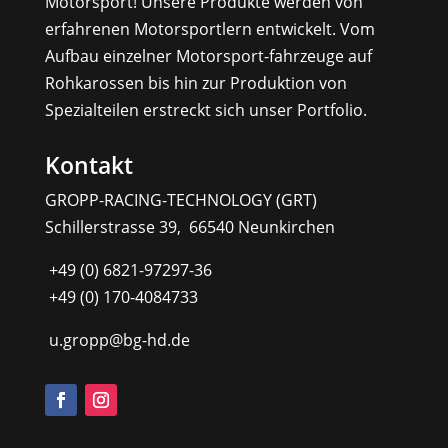
Motorsport! Unsere Produkte werden von
erfahrenen Motorsportlern entwickelt. Vom
Aufbau einzelner Motorsport-fahrzeuge auf
Rohkarossen bis hin zur Produktion von
Spezialteilen erstreckt sich unser Portfolio.
Kontakt
GROPP-RACING-TECHNOLOGY (GRT)
Schillerstrasse 39, 66540 Neunkirchen
+49 (0) 6821-97297-36
+49 (0) 170-4084733
u.gropp@bg-hd.de