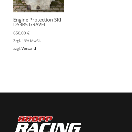
Engine Protection SKI
DS3R5 GRAVEL
650,00
€
Zzgl. 19% MwSt.
zzgl.
Versand