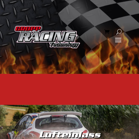
Lufteinlass