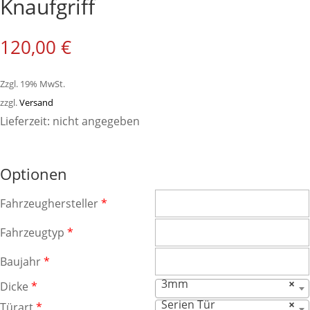
Knaufgriff
120,00
€
Zzgl. 19% MwSt.
zzgl.
Versand
Lieferzeit: nicht angegeben
Optionen
Fahrzeughersteller
*
Fahrzeugtyp
*
Baujahr
*
3mm
×
Dicke
*
Serien Tür
×
Türart
*