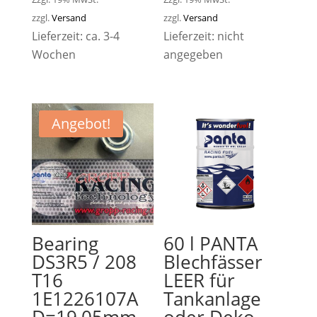
zzgl.
Versand
zzgl.
Versand
Lieferzeit: ca. 3-4
Lieferzeit: nicht
Wochen
angegeben
Angebot!
Bearing
60 l PANTA
DS3R5 / 208
Blechfässer
T16
LEER für
1E1226107A
Tankanlage