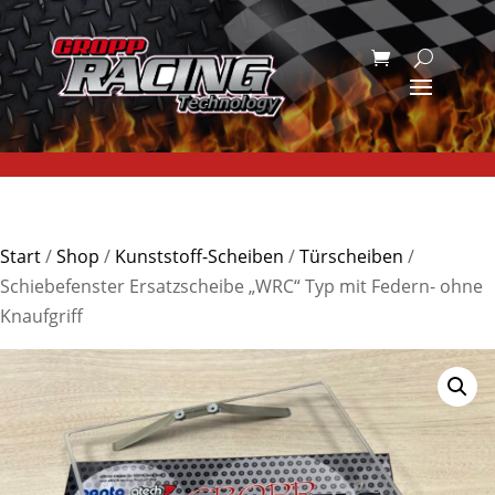
Start
/
Shop
/
Kunststoff-Scheiben
/
Türscheiben
/
Schiebefenster Ersatzscheibe „WRC“ Typ mit Federn- ohne
Knaufgriff