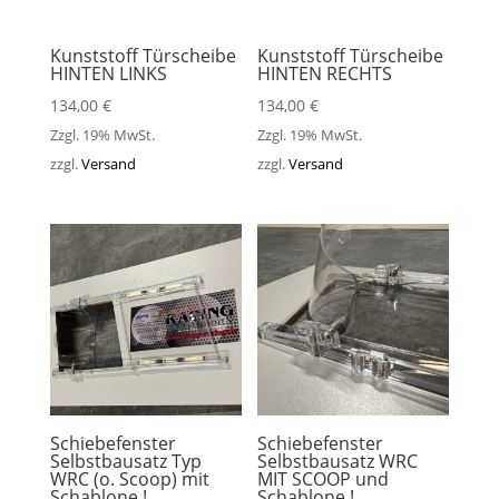
Kunststoff Türscheibe
Kunststoff Türscheibe
HINTEN LINKS
HINTEN RECHTS
134,00
€
134,00
€
Zzgl. 19% MwSt.
Zzgl. 19% MwSt.
zzgl.
Versand
zzgl.
Versand
Schiebefenster
Schiebefenster
Selbstbausatz Typ
Selbstbausatz WRC
WRC (o. Scoop) mit
MIT SCOOP und
Schablone !
Schablone !