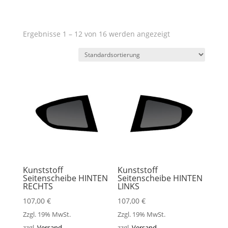
Ergebnisse 1 – 12 von 16 werden angezeigt
Kunststoff
Kunststoff
Seitenscheibe HINTEN
Seitenscheibe HINTEN
RECHTS
LINKS
107,00
€
107,00
€
Zzgl. 19% MwSt.
Zzgl. 19% MwSt.
zzgl.
Versand
zzgl.
Versand