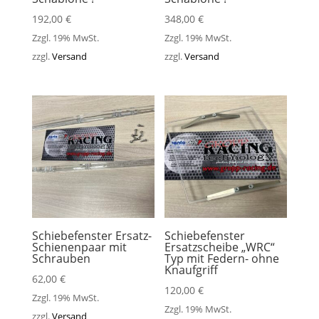
192,00
€
348,00
€
Zzgl. 19% MwSt.
Zzgl. 19% MwSt.
zzgl.
Versand
zzgl.
Versand
Schiebefenster Ersatz-
Schiebefenster
Schienenpaar mit
Ersatzscheibe „WRC“
Schrauben
Typ mit Federn- ohne
Knaufgriff
62,00
€
120,00
€
Zzgl. 19% MwSt.
Zzgl. 19% MwSt.
zzgl.
Versand