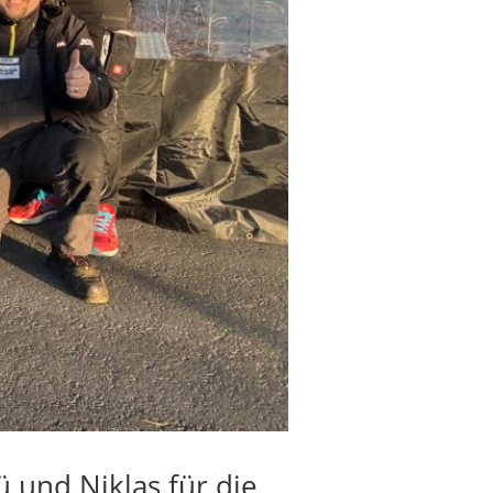
ü und Niklas für die