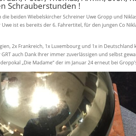
en Schrauberstunden !
h die beiden Wiebelskircher Schreiner Uwe Gropp und Niklas 
Uwe ist es bereits der 6. Fahrertitel, für den jungen Co Nikl
lgien, 2x Frankreich, 1x Luxembourg und 1x in Deutschland 
GRT auch Dank Ihrer immer zuverlässigen und selbst gewar
erpokal „Die Madame“ der im Januar 24 erneut bei Gropp’s 