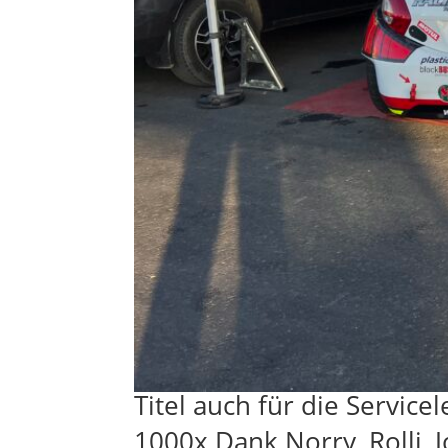
Titel auch für die Service
1000x Dank Norry, Rolli, 