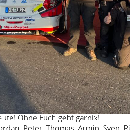
leute! Ohne Euch geht garnix!
Jordan, Peter, Thomas, Armin, Sven, R