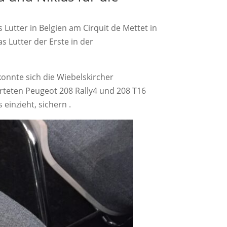
Lutter in Belgien am Cirquit de Mettet in
as Lutter der Erste in der
konnte sich die Wiebelskircher
teten Peugeot 208 Rally4 und 208 T16
einzieht, sichern .