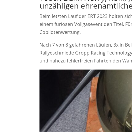
unzähligen ehrenamtlich
Beim letzten Lauf der ERT 2023 holten sic
einem furiosen Vollgasevent den Titel. Für 
Copilotenwertung.
Nach 7 von 8 gefahrenen Läufen, 3x in Be
Rallyeschmiede Gropp Racing Technology 
und nahezu fehlerfreien Fahrten den Wand