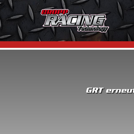
GRT erneut