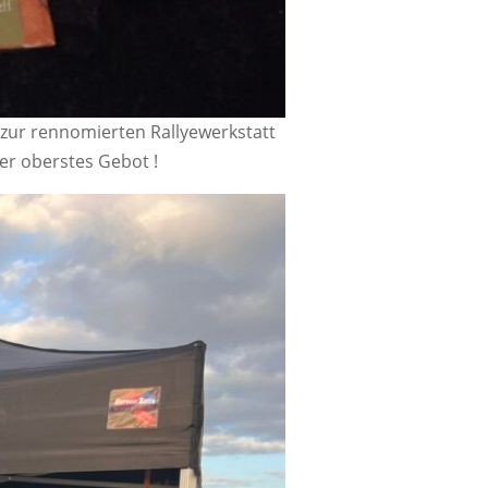
 zur rennomierten Rallyewerkstatt
ier oberstes Gebot !