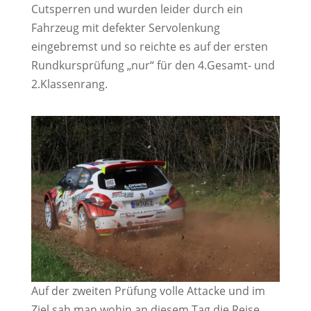
Cutsperren und wurden leider durch ein
Fahrzeug mit defekter Servolenkung
eingebremst und so reichte es auf der ersten
Rundkursprüfung „nur“ für den 4.Gesamt- und
2.Klassenrang.
Auf der zweiten Prüfung volle Attacke und im
Ziel sah man wohin an diesem Tag die Reise