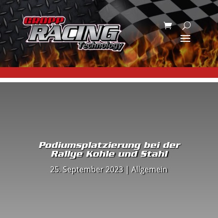
Podiumsplatzierung bei der
Rallye Kohle und Stahl
25. September 2023
|
Allgemein