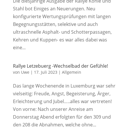
Die diesjährige Ausgabe der Rallye Kohle und
Stahl bot Einiges an Neuerungen. Neu
konfigurierte Wertungsprüfungen mit langen
Begegnungsstätten, selektive und auch
ultraschnelle Asphalt- und Schotterpassagen,
Kehren und Kuppen- es war alles dabei was
eine...
Rallye Letzebuerg -Wechselbad der Gefühle!
von
Uwe
|
17. Juli 2023
|
Allgemein
Das lange Wochenende in Luxemburg war sehr
vielseitig: Freude, Angst, Begeisterung, Ärger,
Erleichterung und Jubel…..alles war vertreten!
Von vorne: Nach unserer Anreise am
Donnerstag Abend erfolgten für den 309 und
den 208 die Abnahmen, welche ohne...