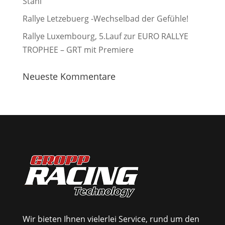
Stahl
Rallye Letzebuerg -Wechselbad der Gefühle!
Rallye Luxembourg, 5.Lauf zur EURO RALLYE
TROPHEE – GRT mit Premiere
Neueste Kommentare
Wir bieten Ihnen vielerlei Service, rund um den