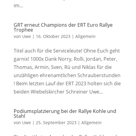
im...
GRT erneut Champions der ERT Euro Rallye
Trophee
von
Uwe
|
16. Oktober 2023
|
Allgemein
Titel auch für die Serviceleute! Ohne Euch geht
garnix! 1000x Dank Norry, Rolli, Jordan, Peter,
Thomas, Armin, Sven, Rü und Niklas für die
unzähligen ehrenamtlichen Schrauberstunden
! Beim letzten Lauf der ERT 2023 holten sich die
beiden Wiebelskircher Schreiner Uwe...
Podiumsplatzierung bei der Rallye Kohle und
Stahl
von
Uwe
|
25. September 2023
|
Allgemein