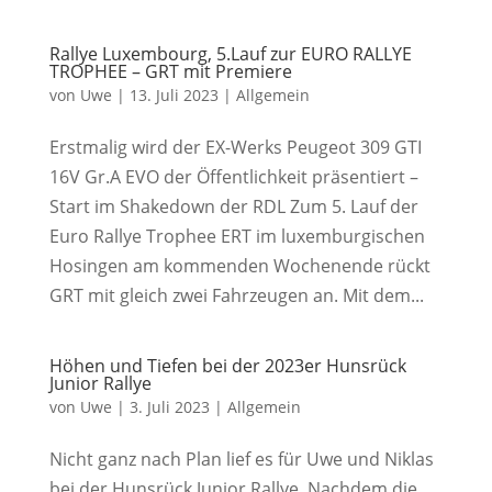
Rallye Luxembourg, 5.Lauf zur EURO RALLYE
TROPHEE – GRT mit Premiere
von
Uwe
|
13. Juli 2023
|
Allgemein
Erstmalig wird der EX-Werks Peugeot 309 GTI
16V Gr.A EVO der Öffentlichkeit präsentiert –
Start im Shakedown der RDL Zum 5. Lauf der
Euro Rallye Trophee ERT im luxemburgischen
Hosingen am kommenden Wochenende rückt
GRT mit gleich zwei Fahrzeugen an. Mit dem...
Höhen und Tiefen bei der 2023er Hunsrück
Junior Rallye
von
Uwe
|
3. Juli 2023
|
Allgemein
Nicht ganz nach Plan lief es für Uwe und Niklas
bei der Hunsrück Junior Rallye. Nachdem die