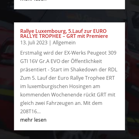
Rallye Luxembourg, 5.Lauf zur EURO
RALLYE TROPHEE – GRT mit Premiere
13. Juli 2023
|
Allgemein
Erstmalig wird der EX-Werks Peugeot 309
GTI 16V Gr.A EVO der Öffentlichkeit
präsentiert - Start im Shakedown der RDL
Zum 5. Lauf der Euro Rallye Trophee ERT
im luxemburgischen Hosingen am
kommenden Wochenende rückt GRT mit
gleich zwei Fahrzeugen an. Mit dem
208T16...
mehr lesen