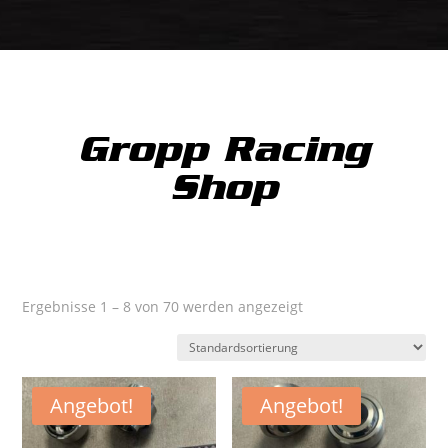
Gropp Racing
Shop
Ergebnisse 1 – 8 von 70 werden angezeigt
Angebot!
Angebot!