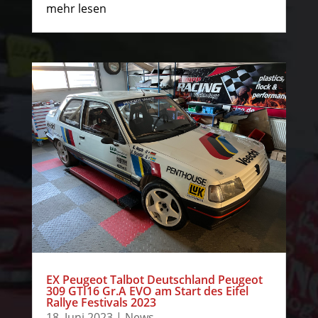
mehr lesen
EX Peugeot Talbot Deutschland Peugeot
309 GTI16 Gr.A EVO am Start des Eifel
Rallye Festivals 2023
18. Juni 2023
|
News