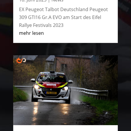
EX Peugeot Talbot Deutschland Peugeot
309 GTI16 Gr.A EVO am Start des Eifel
Rallye Festivals 2023
mehr lesen